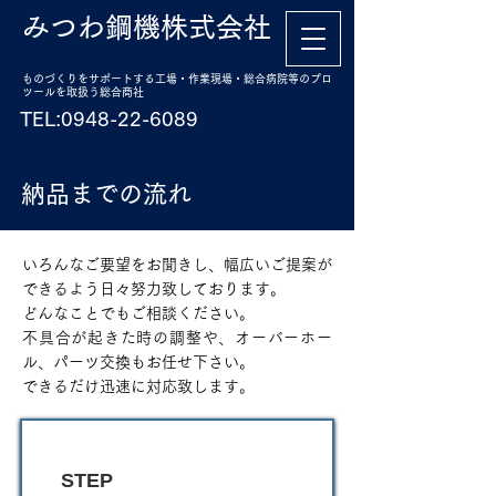
みつわ鋼機株式会社
ものづくりをサポートする工場・作業現場・総合病院等のプロ
ツールを取扱う総合商社
TEL:
0948-22-6089
納品までの流れ
​いろんなご要望をお聞きし、幅広いご提案が
できるよう日々努力致しております。
どんなことでもご相談ください。
不具合が起きた時の調整や、オーバーホー
ル、パーツ交換もお任せ下さい。
できるだけ迅速に対応致します。
STEP