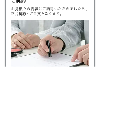
ご契約
お見積りの内容にご納得いただきましたら、
正式契約・ご注文となります。
STEP
5
納品
お約束の納期日・納入場所に納品させていた